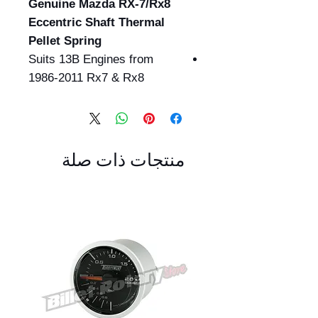
Genuine Mazda RX-7/Rx8
Eccentric Shaft Thermal
Pellet Spring
Suits 13B Engines from
1986-2011 Rx7 & Rx8
منتجات ذات صلة