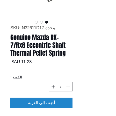
وحدة SKU: N32611D17
Genuine Mazda RX-
7/Rx8 Eccentric Shaft
Thermal Pellet Spring
السعر
الكمية
*
أضِف إلى العربة