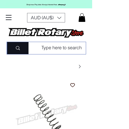
AUD (AU$)