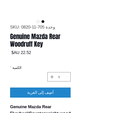
وحدة SKU: 0820-11-705
Genuine Mazda Rear
Woodruff Key
السعر
الكمية
*
أضِف إلى العربة
Genuine Mazda Rear