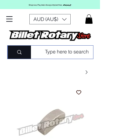
AUD (AU$)