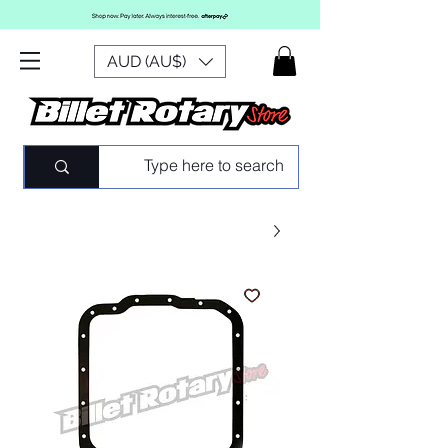
AUD (AU$)