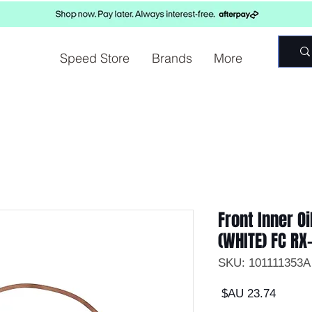
Speed Store
Brands
More
Front Inner Oi
(WHITE) FC RX
السعر