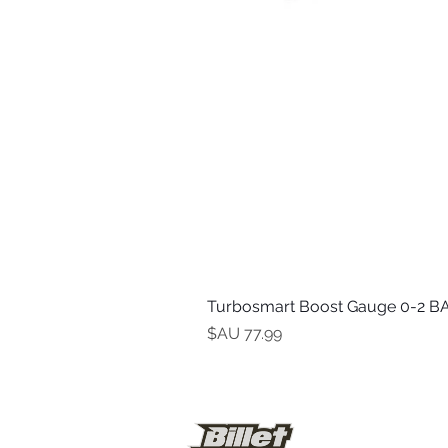
Turbosmart Boost Gauge 0-2 BA
السعر