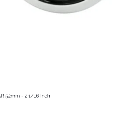
العرض السريع
R 52mm - 2 1/16 Inch
Keep up to date
F