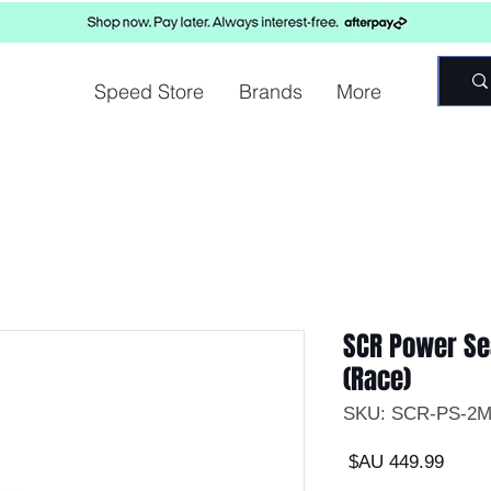
Speed Store
Brands
More
SCR Power Se
(Race)
السعر