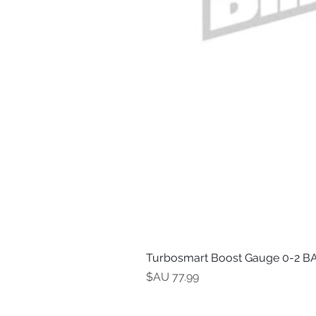
Turbosmart Boost Gauge 0-2 BA
السعر