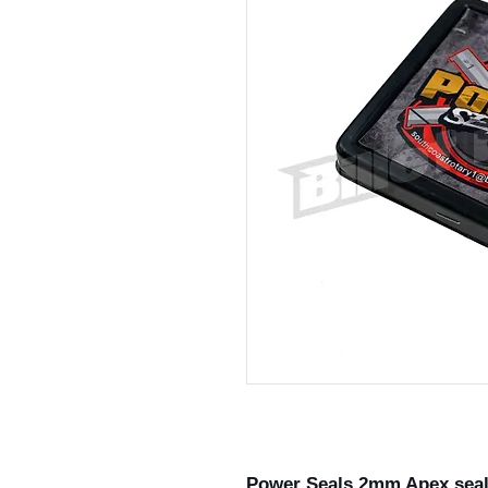
Power Seals 2mm Apex seal