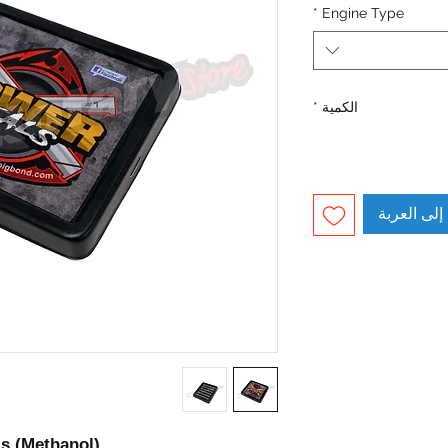
*
Engine Type
الكمية
*
إلى العربة
s (Methanol)