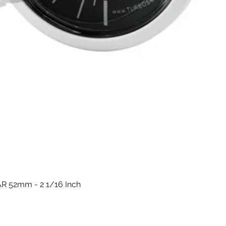
العرض السريع
R 52mm - 2 1/16 Inch