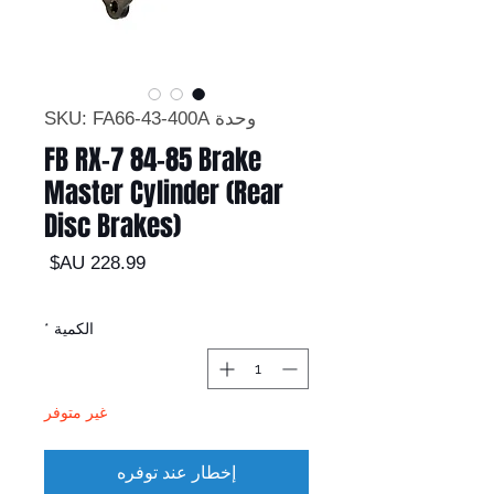
وحدة SKU: FA66-43-400A
FB RX-7 84-85 Brake
Master Cylinder (Rear
Disc Brakes)
السعر
الكمية
*
غير متوفر
إخطار عند توفره