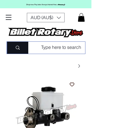
AUD (AU$)